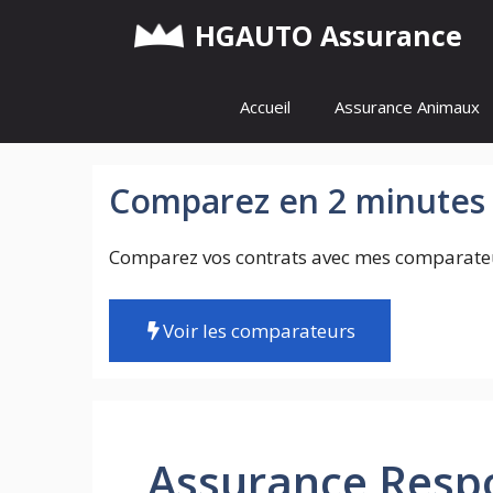
Aller
HGAUTO Assurance
au
contenu
Accueil
Assurance Animaux
Comparez en 2 minutes 
Comparez vos contrats avec mes comparateu
Voir les comparateurs
Assurance Respon