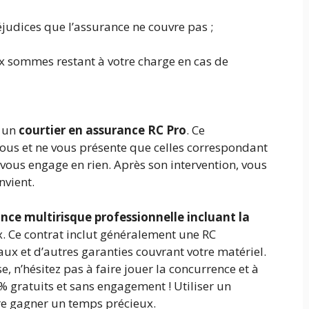
réjudices que l’assurance ne couvre pas ;
x sommes restant à votre charge en cas de
à un
courtier en assurance RC Pro
. Ce
vous et ne vous présente que celles correspondant
e vous engage en rien. Après son intervention, vous
nvient.
nce multirisque professionnelle incluant la
x. Ce contrat inclut généralement une RC
aux et d’autres garanties couvrant votre matériel.
se, n’hésitez pas à faire jouer la concurrence et à
 gratuits et sans engagement ! Utiliser un
re gagner un temps précieux.