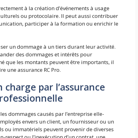
 directement à la création d’événements à usage
 culturels ou protocolaire. Il peut aussi contribuer
ication, participer à la formation ou enrichir le
auser un dommage à un tiers durant leur activité.
demander des dommages et intérêts pour
é que les montants peuvent être importants, il
rire une assurance RC Pro.
 charge par l’assurance
professionnelle
 les dommages causés par l’entreprise elle-
mployés envers un client, un fournisseur ou un
ls ou immatériels peuvent provenir de diverses
on-respect ou l’inexécution d’un contrat, une