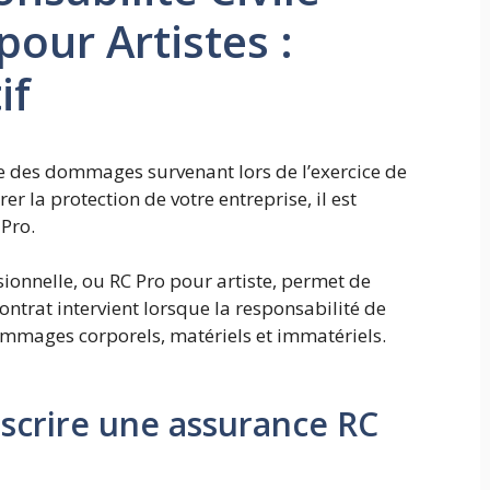
pour Artistes :
if
le des dommages survenant lors de l’exercice de
er la protection de votre entreprise, il est
Pro.
sionnelle, ou RC Pro pour artiste, permet de
ntrat intervient lorsque la responsabilité de
dommages corporels, matériels et immatériels.
uscrire une assurance RC