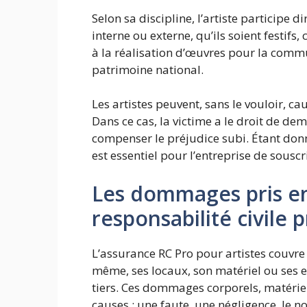
Selon sa discipline, l’artiste participe
interne ou externe, qu’ils soient festifs,
à la réalisation d’œuvres pour la commun
patrimoine national.
Les artistes peuvent, sans le vouloir, c
Dans ce cas, la victime a le droit de 
compenser le préjudice subi. Étant donn
est essentiel pour l’entreprise de sousc
Les dommages pris en
responsabilité civile 
L’assurance RC Pro pour artistes couvre
même, ses locaux, son matériel ou ses e
tiers. Ces dommages corporels, matérie
causes : une faute, une négligence, le n