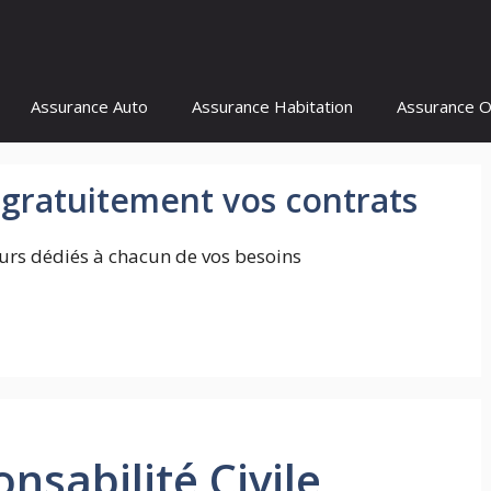
Assurance Auto
Assurance Habitation
Assurance 
gratuitement vos contrats
rs dédiés à chacun de vos besoins
sabilité Civile