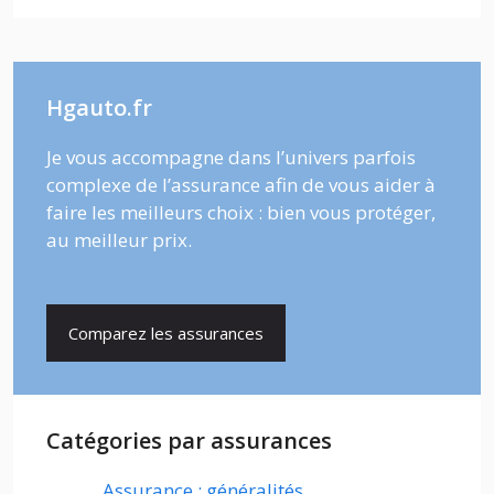
Hgauto.fr
Je vous accompagne dans l’univers parfois
complexe de l’assurance afin de vous aider à
faire les meilleurs choix : bien vous protéger,
au meilleur prix.
Comparez les assurances
Catégories par assurances
Assurance : généralités