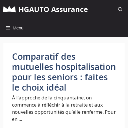
Aller
HGAUTO Assurance
au
contenu
Menu
Comparatif des
mutuelles hospitalisation
pour les seniors : faites
le choix idéal
À l’approche de la cinquantaine, on
commence à réfléchir à la retraite et aux
nouvelles opportunités qu’elle renferme. Pour
en ...