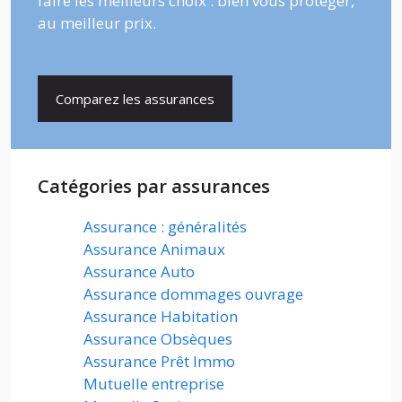
faire les meilleurs choix : bien vous protéger,
au meilleur prix.
Comparez les assurances
Catégories par assurances
Assurance : généralités
Assurance Animaux
Assurance Auto
Assurance dommages ouvrage
Assurance Habitation
Assurance Obsèques
Assurance Prêt Immo
Mutuelle entreprise