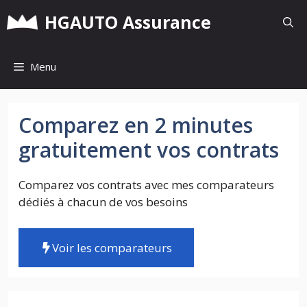
Aller
HGAUTO Assurance
au
contenu
Menu
Comparez en 2 minutes
gratuitement vos contrats
Comparez vos contrats avec mes comparateurs
dédiés à chacun de vos besoins
Voir les comparateurs