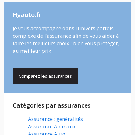
Hgauto.fr
Je vous accompagne dans l’univers parfois
complexe de l’assurance afin de vous aider à
faire les meilleurs choix : bien vous protéger,
au meilleur prix.
Comparez les assurances
Catégories par assurances
Assurance : généralités
Assurance Animaux
Assurance Auto