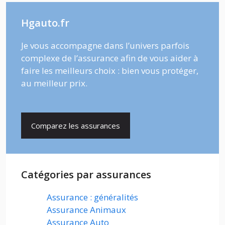
Hgauto.fr
Je vous accompagne dans l’univers parfois
complexe de l’assurance afin de vous aider à
faire les meilleurs choix : bien vous protéger,
au meilleur prix.
Comparez les assurances
Catégories par assurances
Assurance : généralités
Assurance Animaux
Assurance Auto