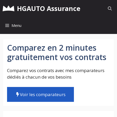
Aller
HGAUTO Assurance
au
contenu
Menu
Comparez en 2 minutes
gratuitement vos contrats
Comparez vos contrats avec mes comparateurs
dédiés à chacun de vos besoins
Voir les comparateurs