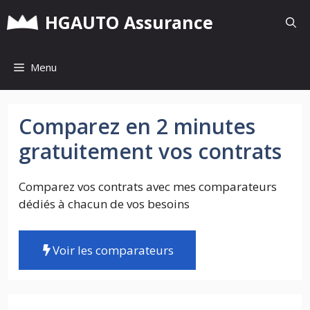
Aller
HGAUTO Assurance
au
contenu
Menu
Comparez en 2 minutes
gratuitement vos contrats
Comparez vos contrats avec mes comparateurs
dédiés à chacun de vos besoins
Voir les comparateurs