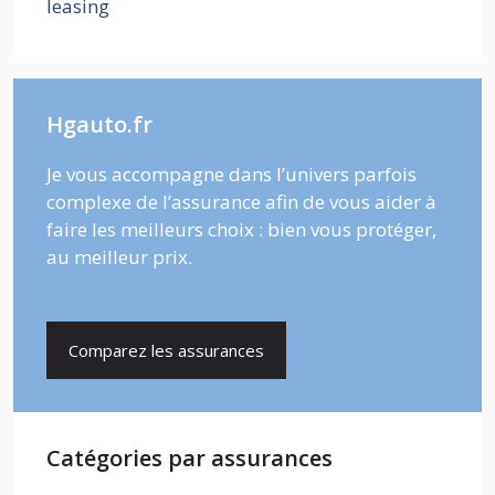
leasing
Hgauto.fr
Je vous accompagne dans l’univers parfois
complexe de l’assurance afin de vous aider à
faire les meilleurs choix : bien vous protéger,
au meilleur prix.
Comparez les assurances
Catégories par assurances